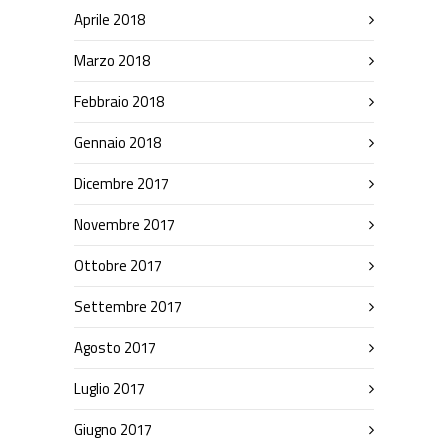
Aprile 2018
Marzo 2018
Febbraio 2018
Gennaio 2018
Dicembre 2017
Novembre 2017
Ottobre 2017
Settembre 2017
Agosto 2017
Luglio 2017
Giugno 2017