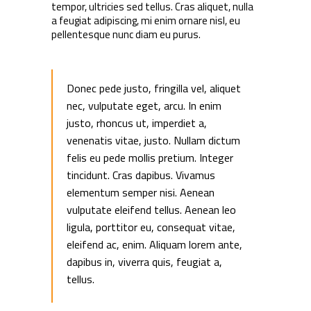
tempor, ultricies sed tellus. Cras aliquet, nulla
a feugiat adipiscing, mi enim ornare nisl, eu
pellentesque nunc diam eu purus.
Donec pede justo, fringilla vel, aliquet
nec, vulputate eget, arcu. In enim
justo, rhoncus ut, imperdiet a,
venenatis vitae, justo. Nullam dictum
felis eu pede mollis pretium. Integer
tincidunt. Cras dapibus. Vivamus
elementum semper nisi. Aenean
vulputate eleifend tellus. Aenean leo
ligula, porttitor eu, consequat vitae,
eleifend ac, enim. Aliquam lorem ante,
dapibus in, viverra quis, feugiat a,
tellus.