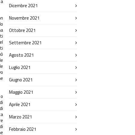
 a
Dicembre 2021
on
Novembre 2021
lo
na
Ottobre 2021
ti
el
Settembre 2021
ti
uò
Agosto 2021
le
le
Luglio 2021
vo
ne
Giugno 2021
Maggio 2021
 o
di
Aprile 2021
di
ta
Marzo 2021
re
di
Febbraio 2021
ne