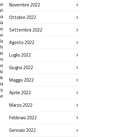
no
Novembre 2022
un
na
Ottobre 2022
la
no
Settembre 2022
no
la
Agosto 2022
hi
ei
Luglio 2022
ni
no
Giugno 2022
lo
le
Maggio 2022
la
co
Aprile 2022
ne
Marzo 2022
Febbraio 2022
Gennaio 2022