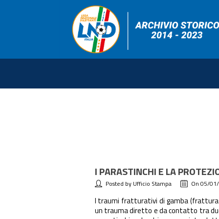
I PARASTINCHI E LA PROTEZI
Posted by Ufficio Stampa
On 05/01
I traumi fratturativi di gamba (frattur
un trauma diretto e da contatto tra due c