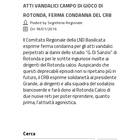
ATTI VANDALICI CAMPO DI GIOCO DI
ROTONDA, FERMA CONDANNA DEL CRB
Posted by Segreteria Regionale
On 18/01/2016
Il Comitato Regionale della LND Basilicata
esprime ferma condanna per gli atti vandalici
perpetrati ai danni dello stadio “G. Di Sanzio” di
Rotonda e per le scritte ingiuriose rivolte ai
dirigenti del Rotonda calcio. Auspicando che
questi deprecabili episodi non si ripetano più in
futuro, il CRB esprime solidarietà al presidente
Grande, ai dirigenti e alla squadra del sodalizio
biancoverde e farà dono al Rotonda Calcio di
due nuove reti per poter riprendere, quanto
prima, l’attività agonistica.
Cerca