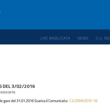
LND BASILICATA
NEWS
C.U. RE
5 DEL 3/02/2016
03/02/2016
lle gare del 31.01.2016 Scarica il Comunicato:
C.U.35Mt2015-16