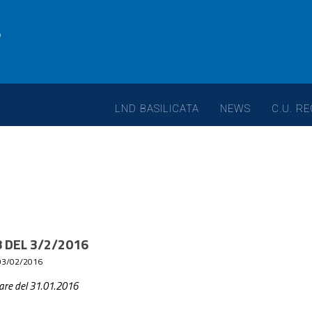
LND BASILICATA
NEWS
C.U. RE
 DEL 3/2/2016
03/02/2016
 gare del 31.01.2016