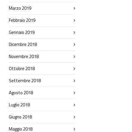
Marzo 2019
Febbraio 2019
Gennaio 2019
Dicembre 2018
Novembre 2018
Ottobre 2018
Settembre 2018
Agosto 2018
Luglio 2018
Giugno 2018
Maggio 2018