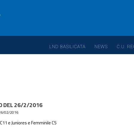
LND BASILICATA
NEWS
C.U. RE
0 DEL 26/2/2016
26/02/2016
C11 e Juniores e Femminile C5