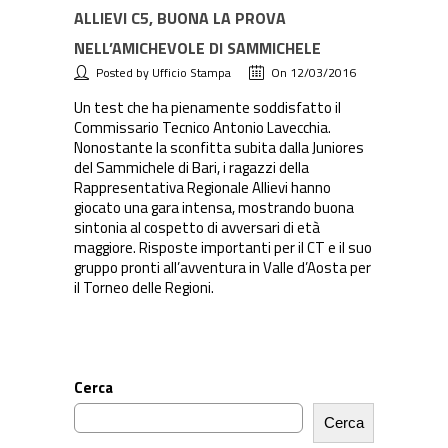
ALLIEVI C5, BUONA LA PROVA
NELL’AMICHEVOLE DI SAMMICHELE
Posted by Ufficio Stampa
On 12/03/2016
Un test che ha pienamente soddisfatto il
Commissario Tecnico Antonio Lavecchia.
Nonostante la sconfitta subita dalla Juniores
del Sammichele di Bari, i ragazzi della
Rappresentativa Regionale Allievi hanno
giocato una gara intensa, mostrando buona
sintonia al cospetto di avversari di età
maggiore. Risposte importanti per il CT e il suo
gruppo pronti all’avventura in Valle d’Aosta per
il Torneo delle Regioni.
Cerca
Cerca