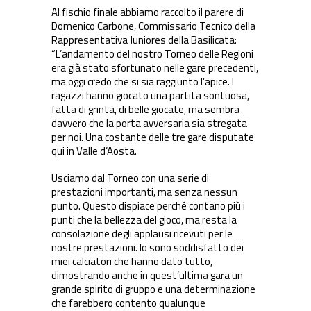
Al fischio finale abbiamo raccolto il parere di
Domenico Carbone, Commissario Tecnico della
Rappresentativa Juniores della Basilicata:
“L’andamento del nostro Torneo delle Regioni
era già stato sfortunato nelle gare precedenti,
ma oggi credo che si sia raggiunto l’apice. I
ragazzi hanno giocato una partita sontuosa,
fatta di grinta, di belle giocate, ma sembra
davvero che la porta avversaria sia stregata
per noi. Una costante delle tre gare disputate
qui in Valle d’Aosta.
Usciamo dal Torneo con una serie di
prestazioni importanti, ma senza nessun
punto. Questo dispiace perché contano più i
punti che la bellezza del gioco, ma resta la
consolazione degli applausi ricevuti per le
nostre prestazioni. Io sono soddisfatto dei
miei calciatori che hanno dato tutto,
dimostrando anche in quest’ultima gara un
grande spirito di gruppo e una determinazione
che farebbero contento qualunque