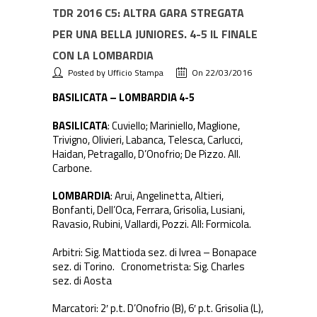
TDR 2016 C5: ALTRA GARA STREGATA
PER UNA BELLA JUNIORES. 4-5 IL FINALE
CON LA LOMBARDIA
Posted by Ufficio Stampa
On 22/03/2016
BASILICATA – LOMBARDIA 4-5
BASILICATA
: Cuviello; Mariniello, Maglione,
Trivigno, Olivieri, Labanca, Telesca, Carlucci,
Haidan, Petragallo, D’Onofrio; De Pizzo. All.
Carbone.
LOMBARDIA
: Arui, Angelinetta, Altieri,
Bonfanti, Dell’Oca, Ferrara, Grisolia, Lusiani,
Ravasio, Rubini, Vallardi, Pozzi. All: Formicola.
Arbitri: Sig. Mattioda sez. di Ivrea – Bonapace
sez. di Torino. Cronometrista: Sig. Charles
sez. di Aosta
Marcatori: 2′ p.t. D’Onofrio (B), 6′ p.t. Grisolia (L),