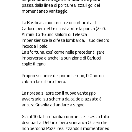
passa dalla linea di porta realizza il gol del
momentaneo vantaggio.
La Basilicata non molla e un’imbucata di
Carlucci permette di ristabilire la parità (2-2).
Al minuto 16 uno slalom di Telesca
impensierisce la difesa lombarda; il suo destro
incoccia il palo.
La sfortuna, così come nelle precedenti gare,
imperversa e anche la punizione di Carlucci
coglie il legno.
Proprio sul finire del primo tempo, D’Onofrio
calcia a lato il tiro libero.
La ripresa si apre con il nuovo vantaggio
avversario: su schema da calcio piazzato é
ancora Grisolia ad andare a segno.
Già al 10′ la Lombardia commette il sesto fallo
di squadra. Del tiro libero si incarica Olivieri che
non perdona Pozzi realizzando il momentaneo