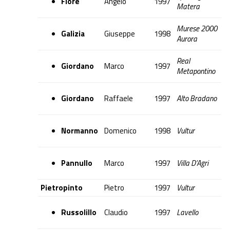
Fiore
Angelo
1997
Matera
Murese 2000
Galizia
Giuseppe
1998
Aurora
Real
Giordano
Marco
1997
Metapontino
Giordano
Raffaele
1997
Alto Bradano
Normanno
Domenico
1998
Vultur
Pannullo
Marco
1997
Villa D’Agri
Pietropinto
Pietro
1997
Vultur
Russolillo
Claudio
1997
Lavello