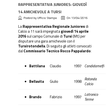
RAPPRESENTATIVA JUNIORES: GIOVEDÌ
14 AMICHEVOLE A TURSI
Posted by Ufficio Stampa
On 13/04/2016
La
Rappresentativa Regionale Juniores
di
Calcio a 11 sarà impegnata
giovedì 14 aprile
2016
sul campo Comunale di
Tursi
(Mt) per
disputare una gara amichevole con il
Tursirotondella
. Di seguito gli atleti convocati
dal
Commissario Tecnico Rocco Pappalardo
:
Battilana
Claudio
1997
Candidamelfi
Rotonda
Bellavita
Giulio
1998
Calcio
Latronico
Brando
Fabrizio
1997
Terme