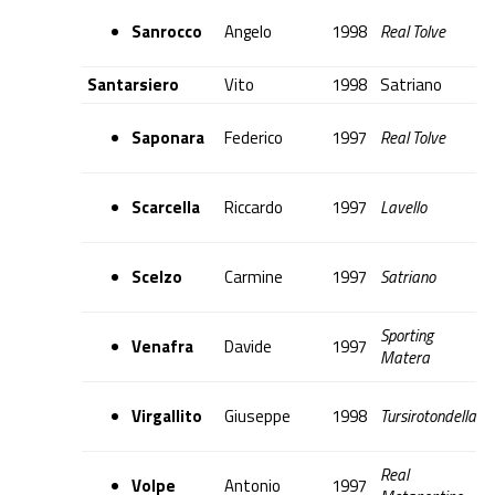
Sanrocco
Angelo
1998
Real Tolve
Santarsiero
Vito
1998
Satriano
Saponara
Federico
1997
Real Tolve
Scarcella
Riccardo
1997
Lavello
Scelzo
Carmine
1997
Satriano
Sporting
Venafra
Davide
1997
Matera
Virgallito
Giuseppe
1998
Tursirotondella
Real
Volpe
Antonio
1997