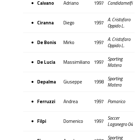
Caivano
Adriano
1997
Candidamelfi
A. Cristofaro
Ciranna
Diego
1997
Oppido L.
A. Cristofaro
De Bonis
Mirko
1997
Oppido L.
Sporting
De Lucia
Massimiliano
1997
Matera
Sporting
Depalma
Giuseppe
1998
Matera
Ferruzzi
Andrea
1997
Pomarico
Soccer
Filpi
Domenico
1997
Lagonegro 04
Sporting