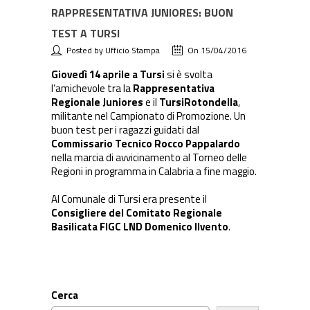
RAPPRESENTATIVA JUNIORES: BUON
TEST A TURSI
Posted by Ufficio Stampa
On 15/04/2016
Giovedì 14 aprile a Tursi
si è svolta
l’amichevole tra la
Rappresentativa
Regionale Juniores
e il
TursiRotondella
,
militante nel Campionato di Promozione. Un
buon test per i ragazzi guidati dal
Commissario Tecnico Rocco Pappalardo
nella marcia di avvicinamento al Torneo delle
Regioni in programma in Calabria a fine maggio.
Al Comunale di Tursi era presente il
Consigliere del Comitato Regionale
Basilicata FIGC LND Domenico Ilvento
.
Cerca