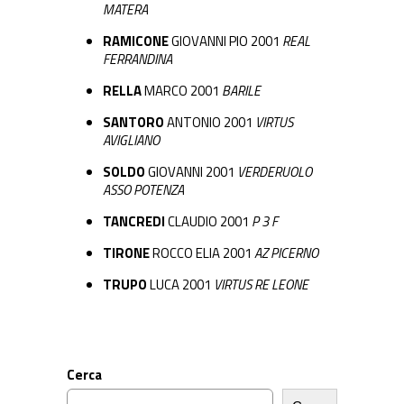
MATERA
RAMICONE
GIOVANNI PIO 2001
REAL
FERRANDINA
RELLA
MARCO 2001
BARILE
SANTORO
ANTONIO 2001
VIRTUS
AVIGLIANO
SOLDO
GIOVANNI 2001
VERDERUOLO
ASSO POTENZA
TANCREDI
CLAUDIO 2001
P 3 F
TIRONE
ROCCO ELIA 2001
AZ PICERNO
TRUPO
LUCA 2001
VIRTUS RE LEONE
Cerca