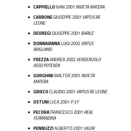
CAPPIELLO
IVAN 2001
INVICTA MATERA
CARBONE
GIUSEPPE 2001
VIRTUS RE
LEONE
DEOREGI
GIUSEPPE 2001
BARILE
DONNAIANNA
LUIGI 2002
VIRTUS
AVIGLIANO
FREZZA
ANDREA 2002
VERDERUOLO
ASSO POTENZA
GORGHINI
WALTER 2001
INVICTA
MATERA
GRIECO
CLAUDIO 2001
VIRTUS RE LEONE
OSTUNI
LUCA 2001
P 3 F
PECORA
FRANCESCO 2001
REAL
FERRANDINA
PENNUZZI
ALBERTO 2001
VIGOR