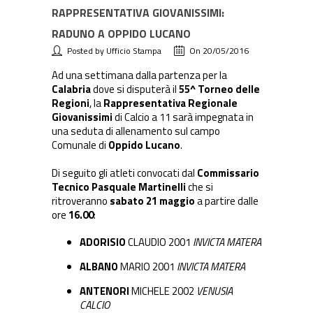
RAPPRESENTATIVA GIOVANISSIMI:
RADUNO A OPPIDO LUCANO
Posted by Ufficio Stampa
On 20/05/2016
Ad una settimana dalla partenza per la
Calabria
dove si disputerà il
55^ Torneo delle
Regioni
, la
Rappresentativa Regionale
Giovanissimi
di Calcio a 11 sarà impegnata in
una seduta di allenamento sul campo
Comunale di
Oppido Lucano
.
Di seguito gli atleti convocati dal
Commissario
Tecnico Pasquale Martinelli
che si
ritroveranno
sabato 21 maggio
a partire dalle
ore
16.00
:
ADORISIO
CLAUDIO 2001
INVICTA MATERA
ALBANO
MARIO 2001
INVICTA MATERA
ANTENORI
MICHELE 2002
VENUSIA
CALCIO