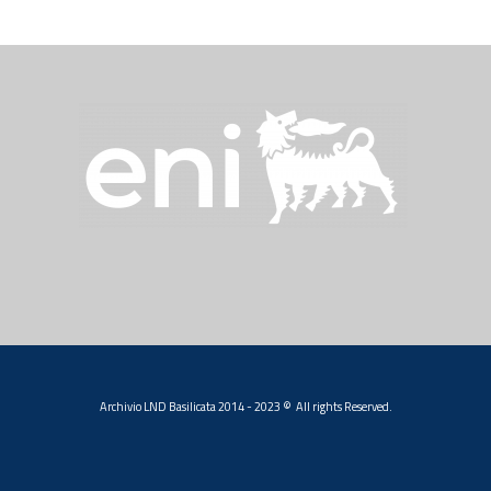
Archivio LND Basilicata 2014 - 2023 © All rights Reserved.