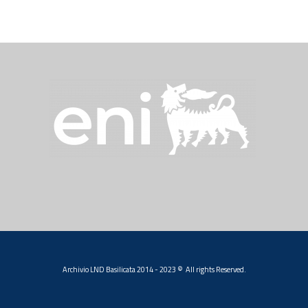
Archivio LND Basilicata 2014 - 2023 © All rights Reserved.