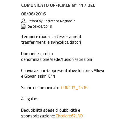
COMUNICATO UFFICIALE N° 117 DEL
08/06/2016
Posted by Segreteria Regionale
On 08/06/2016
Termini e modalità tesseramenti
trasferimenti e svincoli calciatori
Domande cambio
denominazione/sede/fusioni/scissioni
Convocazioni Rappresentative Juniores Allievi
e Giovanissimi C11
Scarica il Comunicato:
CUN117_1516
Allegato:
Deducibilità spese di pubblicità e
sponsorizzazione:
Circolare62LND