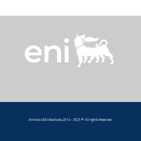
Archivio LND Basilicata 2014 - 2023 © All rights Reserved.