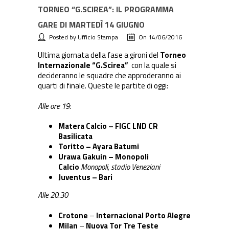
TORNEO “G.SCIREA”: IL PROGRAMMA
GARE DI MARTEDÌ 14 GIUGNO
Posted by Ufficio Stampa
On 14/06/2016
Ultima giornata della fase a gironi del
Torneo
Internazionale “G.Scirea”
con la quale si
decideranno le squadre che approderanno ai
quarti di finale. Queste le partite di oggi:
Alle ore 19
:
Matera Calcio – FIGC LND CR
Basilicata
Toritto –
Ayara Batumi
Urawa Gakuin – Monopoli
Calcio
Monopoli, stadio Veneziani
Juventus – Bari
Alle 20.30
Crotone
–
Internacional Porto Alegre
Milan
–
Nuova Tor Tre Teste