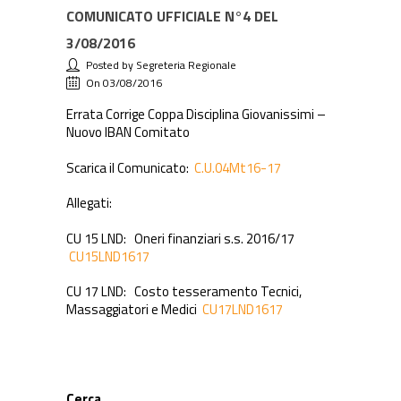
COMUNICATO UFFICIALE N°4 DEL
3/08/2016
Posted by Segreteria Regionale
On 03/08/2016
Errata Corrige Coppa Disciplina Giovanissimi –
Nuovo IBAN Comitato
Scarica il Comunicato:
C.U.04Mt16-17
Allegati:
CU 15 LND: Oneri finanziari s.s. 2016/17
CU15LND1617
CU 17 LND: Costo tesseramento Tecnici,
Massaggiatori e Medici
CU17LND1617
Cerca