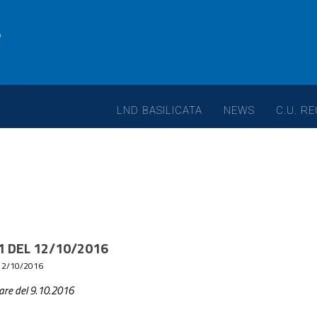
LND BASILICATA
NEWS
C.U. RE
1 DEL 12/10/2016
12/10/2016
 gare del 9.10.2016