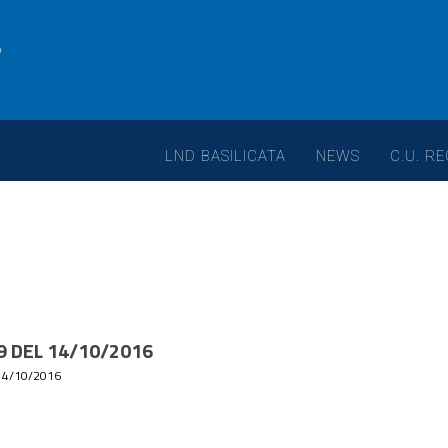
LND BASILICATA
NEWS
C.U. RE
9 DEL 14/10/2016
14/10/2016