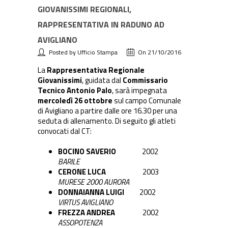
GIOVANISSIMI REGIONALI,
RAPPRESENTATIVA IN RADUNO AD
AVIGLIANO
Posted by Ufficio Stampa
On 21/10/2016
La
Rappresentativa Regionale
Giovanissimi
, guidata dal
Commissario
Tecnico Antonio Palo
, sarà impegnata
mercoledì 26 ottobre
sul campo Comunale
di Avigliano a partire dalle ore 16.30 per una
seduta di allenamento. Di seguito gli atleti
convocati dal CT:
BOCINO SAVERIO
2002
BARILE
CERONE LUCA
2003
MURESE 2000 AURORA
DONNAIANNA LUIGI
2002
VIRTUS AVIGLIANO
FREZZA ANDREA
2002
ASSOPOTENZA