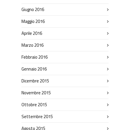
Giugno 2016
Maggio 2016
Aprile 2016
Marzo 2016
Febbraio 2016
Gennaio 2016
Dicembre 2015
Novembre 2015
Ottobre 2015
Settembre 2015
Agosto 2015