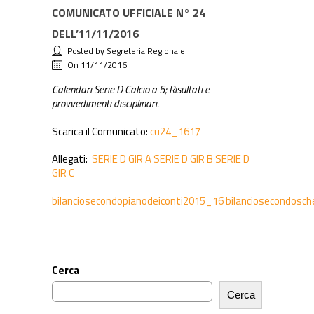
COMUNICATO UFFICIALE N° 24
DELL’11/11/2016
Posted by Segreteria Regionale
On 11/11/2016
Calendari Serie D Calcio a 5; Risultati e
provvedimenti disciplinari.
Scarica il Comunicato:
cu24_1617
Allegati:
SERIE D GIR A
SERIE D GIR B
SERIE D
GIR C
bilanciosecondopianodeiconti2015_16
bilanciosecondos
Cerca
Cerca