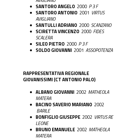
AVIGLIANO
SANTORO ANGELO
2000
P 3 F
SANTORO ANTONIO
2001
VIRTUS
AVIGLIANO
SANTULLI ADRIANO
2000
SCANZANO
SCIRETTA VINCENZO
2000
FIDES
SCALERA
SILEO PIETRO
2000
P 3 F
SOLDO GIOVANNI
2001
ASSOPOTENZA
RAPPRESENTATIVA REGIONALE
GIOVANISSIMI (CT ANTONIO PALO)
ALBANO GIOVANNI
2002
MATHEOLA
MATERA
BACINO SAVERIO MARIANO
2002
BARILE
BONFIGLIO GIUSEPPE
2002
VIRTUS RE
LEONE
BRUNO EMANUELE
2002
MATHEOLA
MATERA