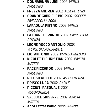
DONNAIANNA LUIGI
2002
VIRTUS
AVIGLIANO
FREZZA ANDREA
2002
ASSOPOTENZA
GRANDE GABRIELE PIO
2002
SOCCER
FIVE RAPOLLA 2004
LAPADULA PIETRO
2002
VIRTUS
AVIGLIANO
LATORRE GERARDO
2002
CARPE DIEM
BRIENZA
LEONE ROCCO ANTONIO
2003
A.CRISTOFARO OPPIDO L.
LIOI ANTONIO
2002
VIRTUS AVIGLIANO
NICOLETTI CHRISTIAN
2002
INVICTA
MATERA
PACE RICCARDO
2002
VIRTUS
AVIGLIANO
PELUSO ROCCO
2002
ASSOPOTENZA
PRISCO LUCA
2002
BARILE
RICCIUTI PASQUALE
2002
ASSOPOTENZA
SALLUCE GIUSEPPE
2002
INVICTA
MATERA
SCOLLETTA FABIO
2002
INVICTA