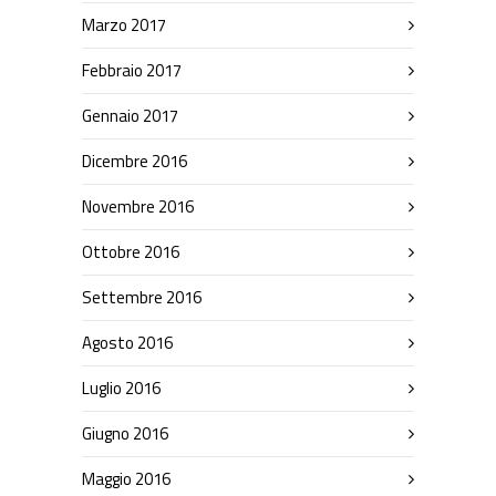
Marzo 2017
Febbraio 2017
Gennaio 2017
Dicembre 2016
Novembre 2016
Ottobre 2016
Settembre 2016
Agosto 2016
Luglio 2016
Giugno 2016
Maggio 2016