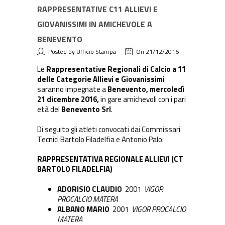
RAPPRESENTATIVE C11 ALLIEVI E
GIOVANISSIMI IN AMICHEVOLE A
BENEVENTO
Posted by Ufficio Stampa
On 21/12/2016
Le
Rappresentative Regionali di Calcio a 11
delle Categorie Allievi
e Giovanissimi
saranno impegnate a
Benevento,
mercoledì
21 dicembre 2016,
in gare amichevoli con i pari
età del
Benevento Srl
.
Di seguito gli atleti convocati dai Commissari
Tecnici Bartolo Filadelfia e Antonio Palo:
RAPPRESENTATIVA REGIONALE ALLIEVI (CT
BARTOLO FILADELFIA)
ADORISIO CLAUDIO
2001
VIGOR
PROCALCIO MATERA
ALBANO MARIO
2001
VIGOR PROCALCIO
MATERA