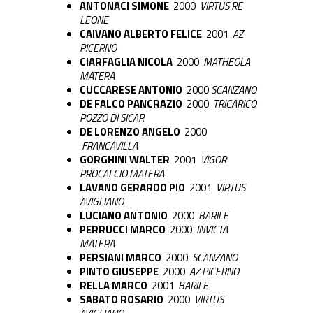
ANTONACI SIMONE
2000
VIRTUS RE
LEONE
CAIVANO ALBERTO FELICE
2001
AZ
PICERNO
CIARFAGLIA NICOLA
2000
MATHEOLA
MATERA
CUCCARESE ANTONIO
2000
SCANZANO
DE FALCO PANCRAZIO
2000
TRICARICO
POZZO DI SICAR
DE LORENZO ANGELO
2000
FRANCAVILLA
GORGHINI WALTER
2001
VIGOR
PROCALCIO MATERA
LAVANO GERARDO PIO
2001
VIRTUS
AVIGLIANO
LUCIANO ANTONIO
2000
BARILE
PERRUCCI MARCO
2000
INVICTA
MATERA
PERSIANI MARCO
2000
SCANZANO
PINTO GIUSEPPE
2000
AZ PICERNO
RELLA MARCO
2001
BARILE
SABATO ROSARIO
2000
VIRTUS