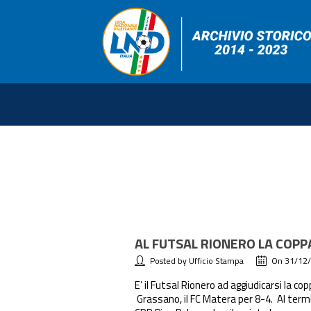
AL FUTSAL RIONERO LA COPPA
Posted by Ufficio Stampa
On 31/12
E’ il Futsal Rionero ad aggiudicarsi la co
Grassano, il FC Matera per 8-4. Al termin