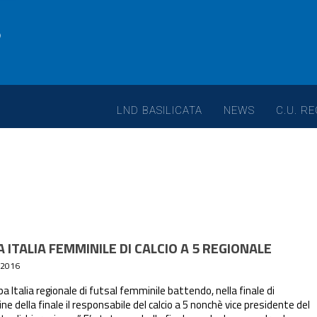
LND BASILICATA
NEWS
C.U. RE
 ITALIA FEMMINILE DI CALCIO A 5 REGIONALE
/2016
ppa Italia regionale di futsal femminile battendo, nella finale di
e della finale il responsabile del calcio a 5 nonchè vice presidente del