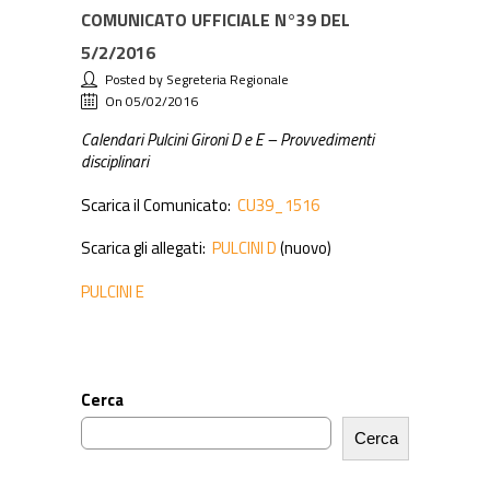
COMUNICATO UFFICIALE N°39 DEL
5/2/2016
Posted by Segreteria Regionale
On 05/02/2016
Calendari Pulcini Gironi D e E – Provvedim
enti
disciplinari
Scarica il Comunicato:
CU39_1516
Scarica gli allegati:
PULCINI D
(nuovo)
PULCINI E
Cerca
Cerca