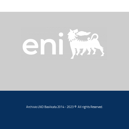
Archivio LND Basilicata 2014 - 2023 © All rights Reserved.